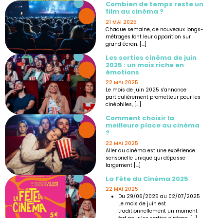
Combien de temps reste un
film au cinéma ?
21 MAI 2025
Chaque semaine, de nouveaux longs-
métrages font leur apparition sur
grand écran. [...]
Les sorties cinéma de juin
2025 : un mois riche en
émotions
22 MAI 2025
Le mois de juin 2025 s'annonce
particulièrement prometteur pour les
cinéphiles, [...]
Comment choisir la
meilleure place au cinéma
?
22 MAI 2025
Aller au cinéma est une expérience
sensorielle unique qui dépasse
largement [...]
La Fête du Cinéma 2025
22 MAI 2025
Du 29/06/2025 au 02/07/2025
Le mois de juin est
traditionnellement un moment