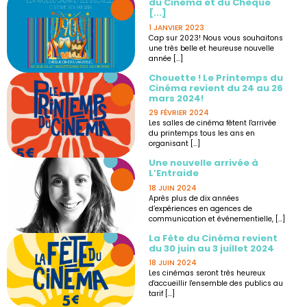
du Cinéma et du Chèque
[...]
1 JANVIER 2023
Cap sur 2023! Nous vous souhaitons
une très belle et heureuse nouvelle
année [...]
Chouette ! Le Printemps du
Cinéma revient du 24 au 26
mars 2024!
29 FÉVRIER 2024
Les salles de cinéma fêtent l'arrivée
du printemps tous les ans en
organisant [...]
Une nouvelle arrivée à
L’Entraide
18 JUIN 2024
Après plus de dix années
d’expériences en agences de
communication et événementielle, [...]
La Fête du Cinéma revient
du 30 juin au 3 juillet 2024
18 JUIN 2024
Les cinémas seront très heureux
d'accueillir l'ensemble des publics au
tarif [...]