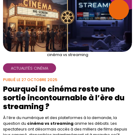
cinéma vs streaming
ACTUALITÉS CINÉMA
PUBLIÉ LE 27 OCTOBRE 2025
Pourquoi le cinéma reste une
sortie incontournable à l’ère du
streaming ?
À l’ère du numérique et des plateformes à la demande, la
question du
cinéma vs streaming
anime les débats. Les
spectateurs ont désormais accès à des milliers de films depuis
leur canapé, disponibles instantanément et à moindre coût.