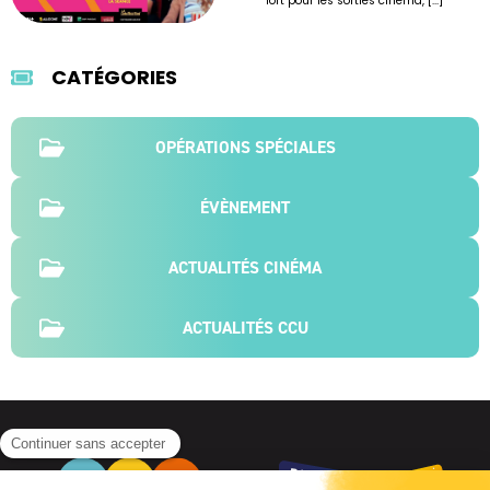
fort pour les sorties cinéma, [...]
CATÉGORIES
OPÉRATIONS SPÉCIALES
ÉVÈNEMENT
ACTUALITÉS CINÉMA
ACTUALITÉS CCU