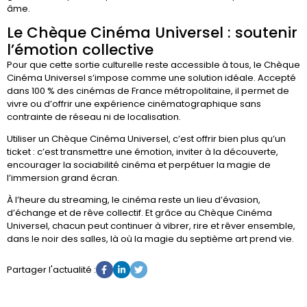
âme.
Le Chèque Cinéma Universel : soutenir
l’émotion collective
Pour que cette sortie culturelle reste accessible à tous, le Chèque
Cinéma Universel s’impose comme une solution idéale. Accepté
dans 100 % des cinémas de France métropolitaine, il permet de
vivre ou d’offrir une expérience cinématographique sans
contrainte de réseau ni de localisation.
Utiliser un Chèque Cinéma Universel, c’est offrir bien plus qu’un
ticket : c’est transmettre une émotion, inviter à la découverte,
encourager la sociabilité cinéma et perpétuer la magie de
l’immersion grand écran.
À l’heure du streaming, le cinéma reste un lieu d’évasion,
d’échange et de rêve collectif. Et grâce au Chèque Cinéma
Universel, chacun peut continuer à vibrer, rire et rêver ensemble,
dans le noir des salles, là où la magie du septième art prend vie.
Partager l'actualité :