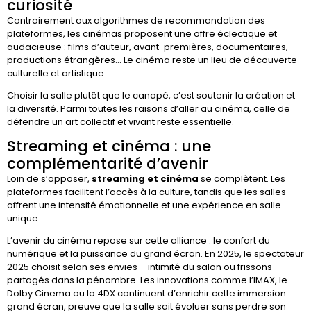
curiosité
Contrairement aux algorithmes de recommandation des
plateformes, les cinémas proposent une offre éclectique et
audacieuse : films d’auteur, avant-premières, documentaires,
productions étrangères… Le cinéma reste un lieu de découverte
culturelle et artistique.
Choisir la salle plutôt que le canapé, c’est soutenir la création et
la diversité. Parmi toutes les raisons d’aller au cinéma, celle de
défendre un art collectif et vivant reste essentielle.
Streaming et cinéma : une
complémentarité d’avenir
Loin de s’opposer,
streaming et cinéma
se complètent. Les
plateformes facilitent l’accès à la culture, tandis que les salles
offrent une intensité émotionnelle et une expérience en salle
unique.
L’avenir du cinéma repose sur cette alliance : le confort du
numérique et la puissance du grand écran. En 2025, le spectateur
2025 choisit selon ses envies – intimité du salon ou frissons
partagés dans la pénombre. Les innovations comme l’IMAX, le
Dolby Cinema ou la 4DX continuent d’enrichir cette immersion
grand écran, preuve que la salle sait évoluer sans perdre son