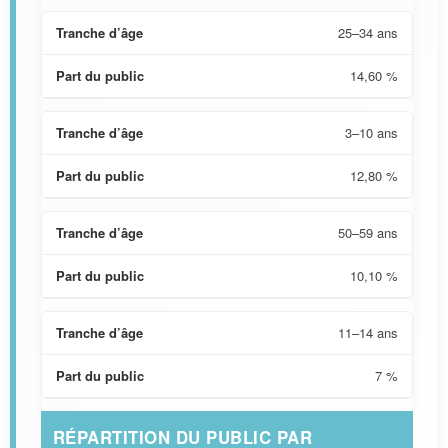
25–34 ans
14,60 %
3–10 ans
12,80 %
50–59 ans
10,10 %
11–14 ans
7 %
RÉPARTITION DU PUBLIC PAR