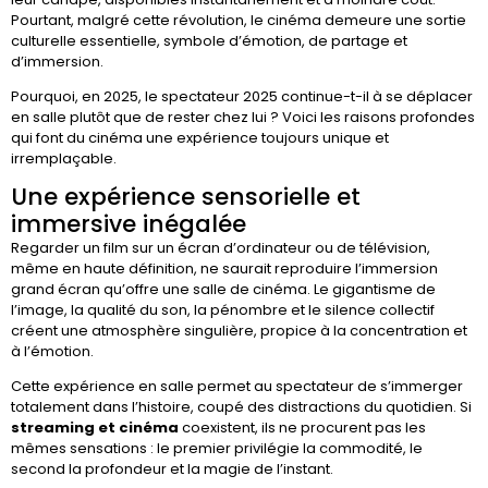
Pourtant, malgré cette révolution, le cinéma demeure une sortie
culturelle essentielle, symbole d’émotion, de partage et
d’immersion.
Pourquoi, en 2025, le spectateur 2025 continue-t-il à se déplacer
en salle plutôt que de rester chez lui ? Voici les raisons profondes
qui font du cinéma une expérience toujours unique et
irremplaçable.
Une expérience sensorielle et
immersive inégalée
Regarder un film sur un écran d’ordinateur ou de télévision,
même en haute définition, ne saurait reproduire l’immersion
grand écran qu’offre une salle de cinéma. Le gigantisme de
l’image, la qualité du son, la pénombre et le silence collectif
créent une atmosphère singulière, propice à la concentration et
à l’émotion.
Cette expérience en salle permet au spectateur de s’immerger
totalement dans l’histoire, coupé des distractions du quotidien. Si
streaming et cinéma
coexistent, ils ne procurent pas les
mêmes sensations : le premier privilégie la commodité, le
second la profondeur et la magie de l’instant.