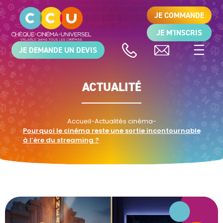
JE COMMANDE
JE M'INSCRIS
JE DEMANDE UN DEVIS
ACTUALITÉ
Accueil
-
Actualités cinéma
-
Pourquoi le cinéma reste une sortie incontournable
à l’ère du streaming ?