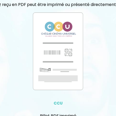
 reçu en PDF peut être imprimé ou présenté directement
CCU
Billet PDF imprimé