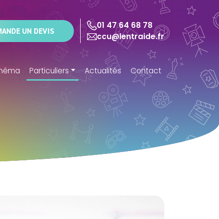
01 47 64 68 78
MANDE UN DEVIS
ccu@lentraide.fr
cinéma
Particuliers
Actualités
Contact