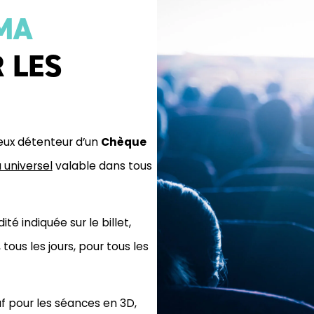
MA
 LES
reux détenteur d’un
Chèque
 universel
valable dans tous
ité indiquée sur le billet,
tous les jours, pour tous les
 pour les séances en 3D,