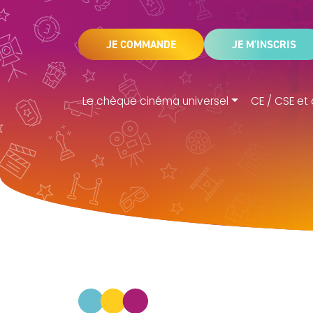
JE COMMANDE
JE M'INSCRIS
Le chèque cinéma universel
CE / CSE et 