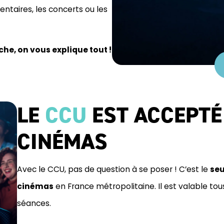
taires, les concerts ou les
e, on vous explique tout !
LE
CCU
EST ACCEPTÉ
CINÉMAS
Avec le CCU, pas de question à se poser ! C’est le
seu
cinémas
en France métropolitaine. Il est valable tous 
séances.