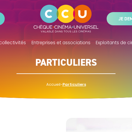
JE DE
collectivités
Entreprises et associations
Exploitants de 
PARTICULIERS
Accueil
-
Particuliers