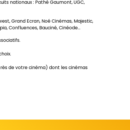
rcuits nationaux : Pathé Gaumont, UGC,
west, Grand Ecran, Noé Cinémas, Majestic,
pia, Confluences, Bauciné, Cinéode…
ociatifs.
choix.
auprès de votre cinéma) dont les cinémas