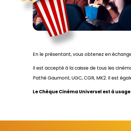
En le présentant, vous obtenez en échang
Il est accepté à la caisse de tous les ciné
Pathé Gaumont, UGC, CGR, MK2. Il est égale
Le Chèque Cinéma Universel est à usage