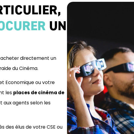
RTICULIER,
ROCURER
UN
s acheter directement un
raide du Cinéma.
l et Economique ou votre
nt les
places de cinéma de
et aux agents selon les
s des élus de votre CSE ou