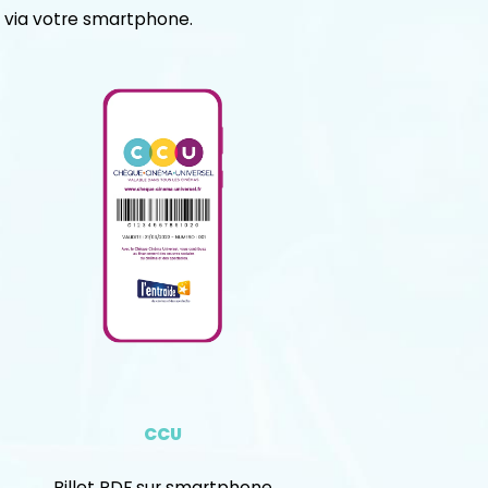
 via votre smartphone.
CCU
Billet PDF sur smartphone