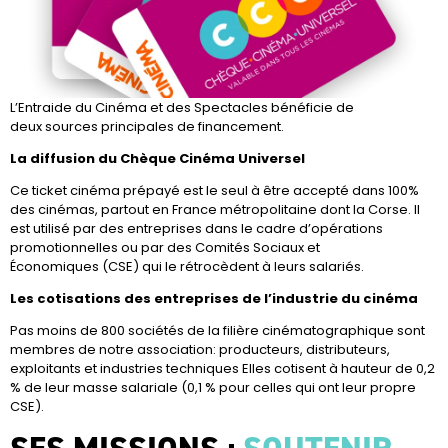
L’Entraide du Cinéma et des Spectacles bénéficie de
deux sources principales de financement.
La diffusion du Chèque Cinéma Universel
Ce ticket cinéma prépayé est le seul à être accepté dans 100%
des cinémas, partout en France métropolitaine dont la Corse. Il
est utilisé par des entreprises dans le cadre d’opérations
promotionnelles ou par des Comités Sociaux et
Économiques (CSE) qui le rétrocèdent à leurs salariés.
Les cotisations des entreprises de l’industrie du cinéma
Pas moins de 800 sociétés de la filière cinématographique sont
membres de notre association: producteurs, distributeurs,
exploitants et industries techniques Elles cotisent à hauteur de 0,2
% de leur masse salariale (0,1 % pour celles qui ont leur propre
CSE).