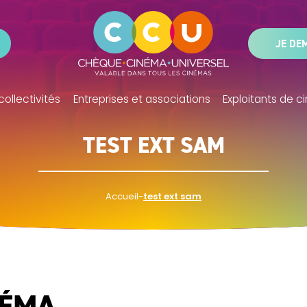
JE DE
collectivités
Entreprises et associations
Exploitants de 
TEST EXT SAM
Accueil
-
test ext sam
NÉMA