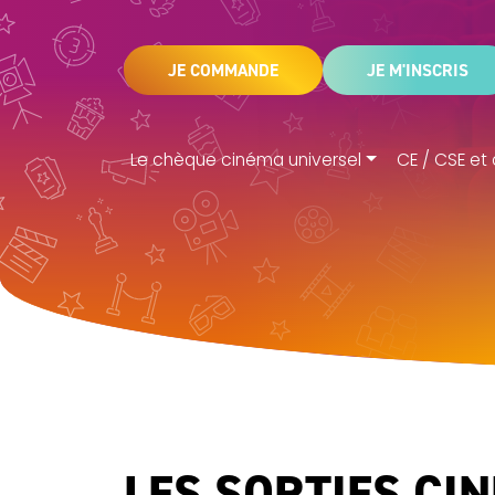
JE COMMANDE
JE M'INSCRIS
Le chèque cinéma universel
CE / CSE et 
LES SORTIES CI