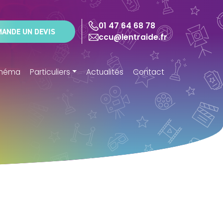
01 47 64 68 78
MANDE UN DEVIS
ccu@lentraide.fr
cinéma
Particuliers
Actualités
Contact