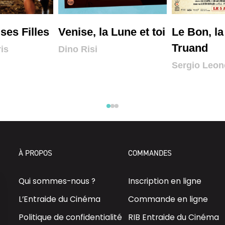
ses Filles
Venise, la Lune et toi
Le Bon, la
Truand
is
Dino Risi
Sergio Leon
À PROPOS
COMMANDES
Qui sommes-nous ?
Inscription en ligne
L’Entraide du Cinéma
Commande en ligne
Politique de confidentialité
RIB Entraide du Cinéma