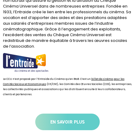
non lucratif qui assure la gestion et la diffusion du Chèque
Cinéma Universel dans de nombreuses entreprises. Fondée en
1933, l’Entraide crée le lien entre les professionnels du cinéma. Sa
vocation est d’apporter des aides et des prestations adaptées
aux salariés d’entreprises membres issues de l’industrie
cinématographique. Grâce à l’engagement des exploitants,
l’excédent des ventes du Chèque Cinéma Universel est
redistribué de manière équitable à travers les œuvres sociales
de l’association.
Le CCU n’est proposé par l’Entraide du Cinéma qu’en BtoB. C’est un
billet de cinéma pour les
Comités Sociaux et Economiques
(CE/CSE), les Comités des Œuvres Sociales (COS), les entreprises,
les collectivités publiques et associations qui les distribuent ensuite à leurs collaborateurs,
clients et partenaires.
EN SAVOIR PLUS