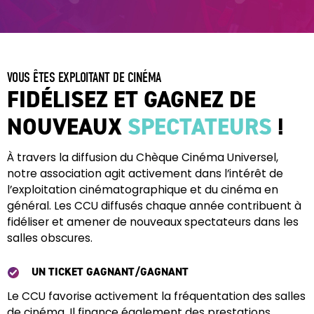
VOUS ÊTES EXPLOITANT DE CINÉMA
FIDÉLISEZ ET GAGNEZ DE
NOUVEAUX
SPECTATEURS
!
À travers la diffusion du Chèque Cinéma Universel,
notre association agit activement dans l’intérêt de
l’exploitation cinématographique et du cinéma en
général. Les CCU diffusés chaque année contribuent à
fidéliser et amener de nouveaux spectateurs dans les
salles obscures.
UN TICKET GAGNANT/GAGNANT
Le CCU favorise activement la fréquentation des salles
de cinéma. Il finance également des prestations