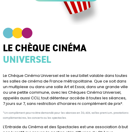
LE CHÈQUE CINÉMA
UNIVERSEL
Le Chèque Cinéma Universel est le seul billet valable dans toutes
les salles de cinéma de France métropolitaine. Que ce soit dans
un multiplexe ou dans une salle Art et Essai, dans une grande ville
ou une petite commune, avec les Chèques Cinéma Universel,
appelés aussi CCU, tout détenteur accède à toutes les séances,
7 jours sur 7, sans restriction d’horaires ni complément de prix*.
*Un complément pourra être demandé pour les séances en 3D, 4DX, salles premium, prestations
complémentaires, les concerts ou les spectacles.
L’Entraide du Cinéma et des Spectacles est une association à but