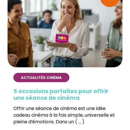
ACTUALITÉS CINÉMA
Pourquoi le cinéma reste une
sortie incontournable à l’ère du
streaming ?
À l’ère du numérique et des plateformes à la
demande, la question du cinéma vs
streaming anime les débats. Les spectateurs