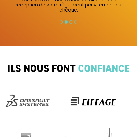
de cinéma dématérialisé).
ILS NOUS FONT
CONFIANCE