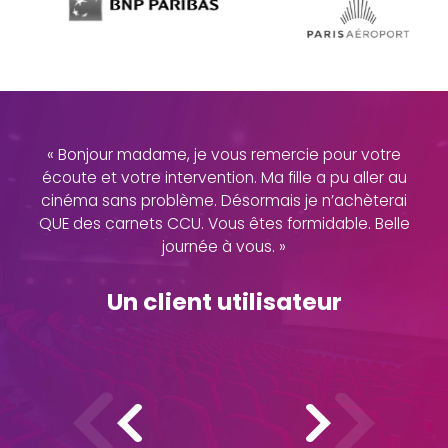
« Nous avons bien reçu l'ensemble des CCU sur
nos deux sites, je vous remercie pour votre
réactivité et votre rapidité dans le suivi de notre
dossier.»
CSE ADP