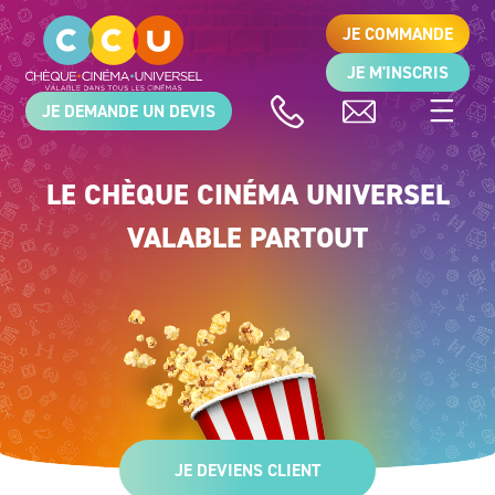
JE COMMANDE
JE M'INSCRIS
JE DEMANDE UN DEVIS
LE CHÈQUE CINÉMA UNIVERSEL
VALABLE PARTOUT
JE DEVIENS CLIENT