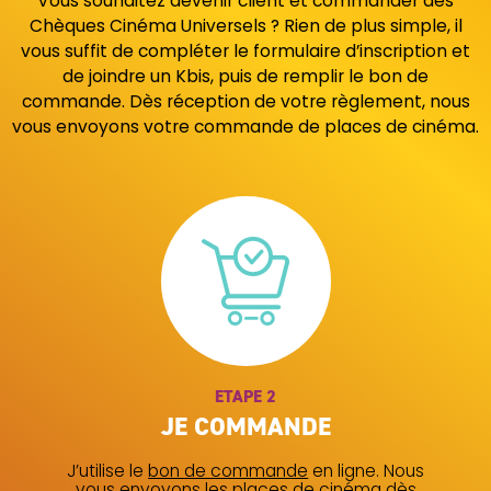
Vous souhaitez devenir client et commander des
Chèques Cinéma Universels ? Rien de plus simple, il
vous suffit de compléter le formulaire d’inscription et
de joindre un Kbis, puis de remplir le bon de
commande. Dès réception de votre règlement, nous
vous envoyons votre commande de places de cinéma.
ETAPE 3
JE SUIS LIVRÉ
à l’adresse de mon choix par voie postale
(billet de cinéma physique) ou par mail (billet